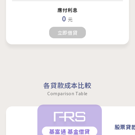
群益奧斯卡基金
4.19%
應付利息
0
元
群益葛萊美基金
4.19%
立即借貸
群益長安基金
4.19%
群益中小型股基金
4.19%
群益馬拉松基金
4.19%
國泰小龍基金
4.19%
各貸款成本比較
國泰科技生化基金
4.19%
Comparison Table
國泰國泰基金
4.19%
國泰中小成長基金
4.19%
國泰大中華基金
4.19%
股票貸
基富通 基金借貸