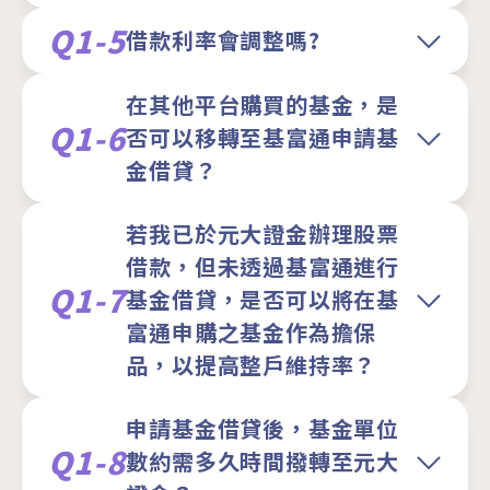
透過基富通APP與元大證金iMoney APP的串接，
第一金小型精選基金
4.19%
目前具體差異在於還款方式，股票可以賣出價款
Q1-5
讓投資人可以做到線上開戶、借款試算、擔保品
借款利率會調整嗎?
或現金償還，基金則限於以現金償還。
即時轉撥、整合借款及投資資訊等便利的功能。
第一金中概平衡基金
4.19%
元大證金的專案活動利率採機動計息，於每季之1
日為調整日。借款利率如有調整將公告於元大證
在其他平台購買的基金，是
第一金台灣核心戰略建設證
金官網，並按調整後利率計息，不另行通知，借
Q1-6
否可以移轉至基富通申請基
券投資信託基金-累積型-新臺
4.19%
貸前請詳閱元大證金官網的專案注意事項。
幣
金借貸？
不行，只有在基富通申購的基金可以申請借貸。
第一金台灣核心戰略建設證
若我已於元大證金辦理股票
券投資信託基金-配息型-新臺
4.19%
借款，但未透過基富通進行
幣
Q1-7
基金借貸，是否可以將在基
富蘭克林華美台股傘型證券
富通申購之基金作為擔保
投資信託基金之高科技證券
4.19%
品，以提高整戶維持率？
投資信託基金
完成第一次基金借貸後即可進行將基金單位數撥
富蘭克林華美第一富證券投
轉至元大證金作為擔保品提高整戶維持率。
申請基金借貸後，基金單位
4.19%
資信託基金
Q1-8
數約需多久時間撥轉至元大