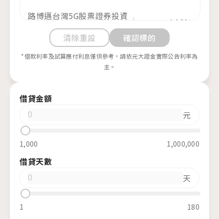
路博邁台灣5G股票證券投資
4.19%
信託基金T累積級別(新臺幣)
清除重設
確認標的
聯博大利基金
4.19%
*借款利率及試算應付利息僅供參考，請依元大證金實際公告利率為
主。
安聯台灣大壩基金-A類型
3.99%
安聯台灣智慧基金
3.99%
借貸金額
貝萊德寶利基金
4.19%
元
群益真善美基金
4.19%
1,000
1,000,000
群益平衡王基金
4.19%
借貸天數
群益創新科技基金
4.19%
天
群益店頭市場基金
4.19%
1
180
群益安家基金
4.19%