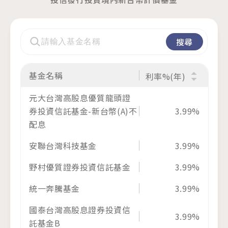
搜尋
基金名稱
利率%(年)
元大台灣高股息優質龍頭證
券投資信託基金-新台幣(A)不
3.99%
配息
安聯台灣科技基金
3.99%
野村優質證券投資信託基金
3.99%
統一奔騰基金
3.99%
國泰台灣高股息證券投資信
3.99%
託基金B