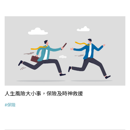
人生風險大小事，保險及時神救援
#保險