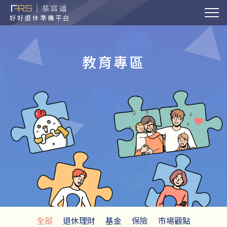
好好退休準備平台
教育專區
全部
退休理財
基金
保險
市場觀點