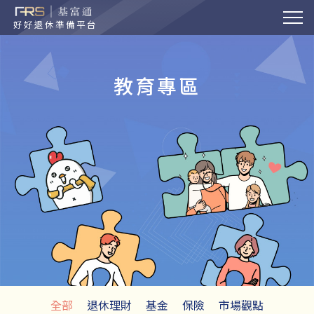
好好退休準備平台
教育專區
全部
退休理財
基金
保險
市場觀點